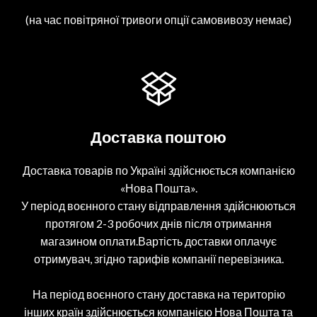
(на час повітряної тривоги опції самовивозу немає)
Доставка поштою
Доставка товарів по Україні здійснюється компанією
«Нова Пошта».
У період воєнного стану відправлення здійснюються
протягом 2-3 робочих днів після отримання
магазином оплати.Вартість доставки оплачує
отримувач, згідно тарифів компанії перевізника.
На період воєнного стану доставка на територію
інших країн здійснюється компанією Нова Пошта та