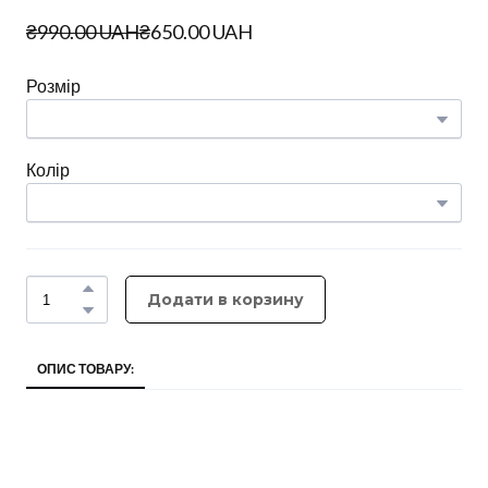
₴990.00 UAH
₴650.00 UAH
Розмір
Колір
Додати в корзину
ОПИС ТОВАРУ: