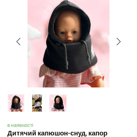
в наявності
Дитячий капюшон-снуд, капор