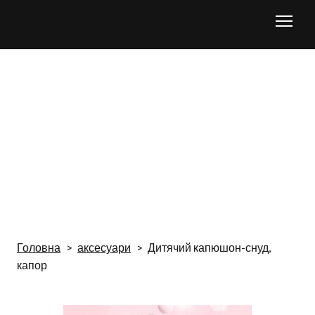
Головна
аксесуари
Дитячий капюшон-снуд,
капор