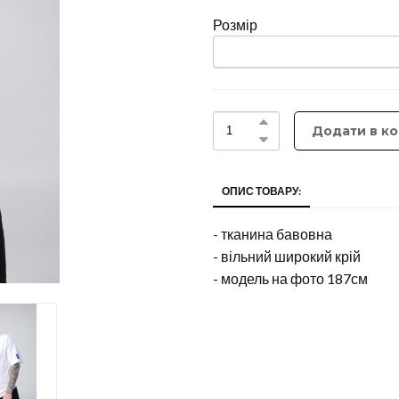
Розмір
Додати в к
ОПИС ТОВАРУ:
- тканина бавовна
- вільний широкий крій
- модель на фото 187см