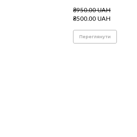
₴950.00 UAH
₴500.00 UAH
Переглянути