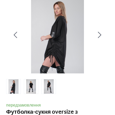
передзамовлення
Футболка-сукня oversize з