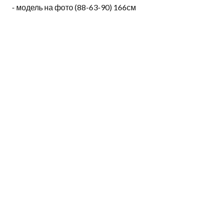
- модель на фото (88-63-90) 166см