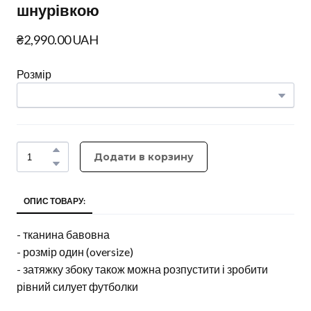
шнурівкою
₴2,990.00 UAH
Розмір
Додати в корзину
ОПИС ТОВАРУ:
- тканина бавовна
- розмір один (oversize)
- затяжку збоку також можна розпустити і зробити
рівний силует футболки