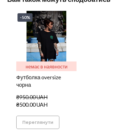
-50%
немає в наявности
Футболка oversize
чорна
₴950.00 UAH
₴500.00 UAH
Переглянути