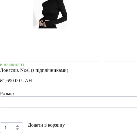
в наявності
Лонгслів Noel (з підплічниками)
₴1,690.00 UAH
Розмір
Додати в корзину