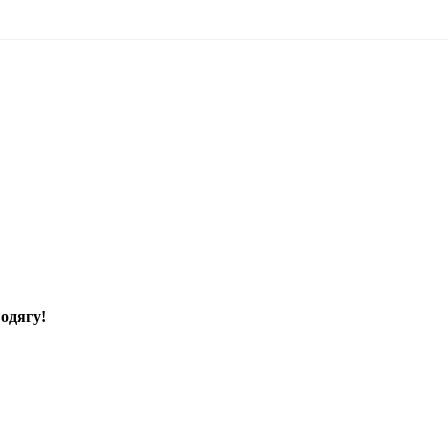
одягу!