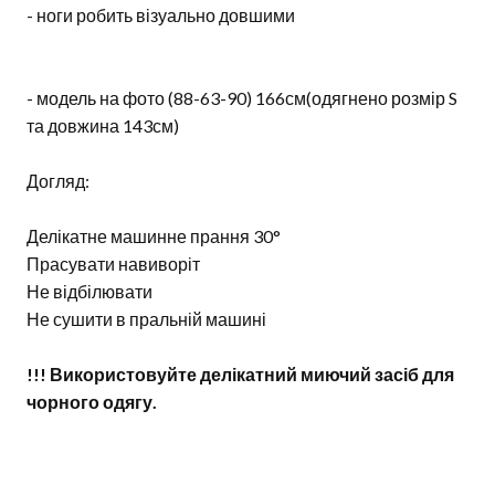
- ноги робить візуально довшими
- модель на фото (88-63-90) 166см(одягнено розмір S
та довжина 143см)
Догляд:
Делікатне машинне прання 30°
Прасувати навиворіт
Не відбілювати
Не сушити в пральній машині
!!! Використовуйте делікатний миючий засіб для
чорного одягу.