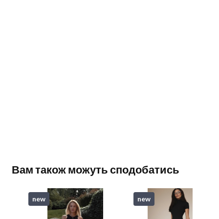
Вам також можуть сподобатись
new
new