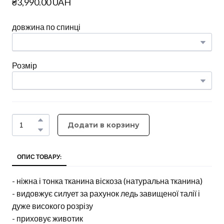
₴3,990.00 UAH
довжина по спинці
Розмір
Додати в корзину
ОПИС ТОВАРУ:
- ніжна і тонка тканина віскоза (натуральна тканина)
- видовжує силует за рахунок ледь завищеної талії і
дуже високого розрізу
- приховує животик