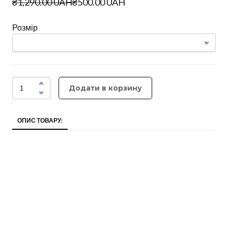
₴1,290.00 UAH
₴500.00 UAH
Розмір
Додати в корзину
ОПИС ТОВАРУ: