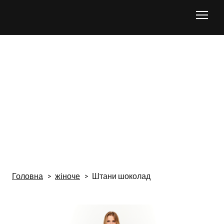
Головна
жіноче
Штани шоколад