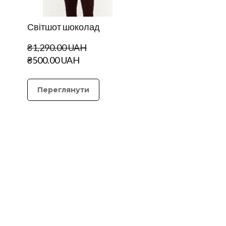
Світшот шоколад
₴1,290.00 UAH
₴500.00 UAH
Переглянути