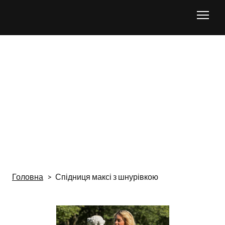
Головна
Спідниця максі з шнурівкою