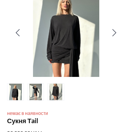
немає в наявности
Сукня Тail