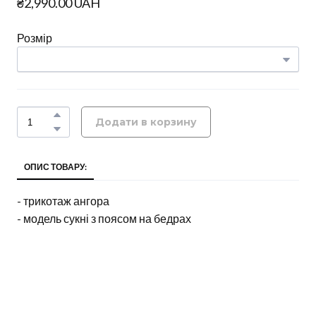
₴2,990.00 UAH
Розмір
Додати в корзину
ОПИС ТОВАРУ:
- трикотаж ангора
- модель сукні з поясом на бедрах