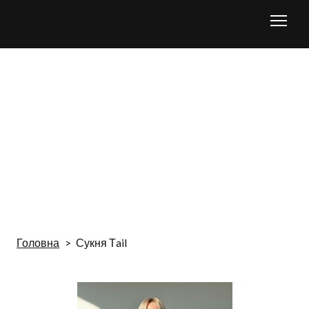
Головна
Сукня Тail