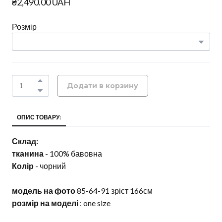
₴2,490.00 UAH
Розмір
Додати в корзину
ОПИС ТОВАРУ:
Склад:
тканина
- 100% бавовна
Колір
- чорний
модель на фото
85-64-91 зріст 166см
розмір на моделі
: one size