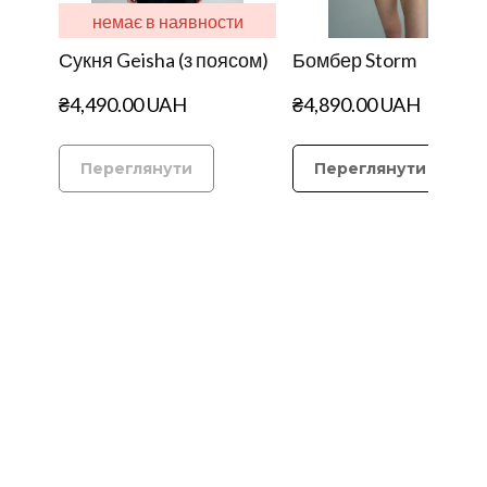
немає в наявности
Сукня Geisha (з поясом)
Бомбер Storm
₴4,490.00 UAH
₴4,890.00 UAH
Переглянути
Переглянути