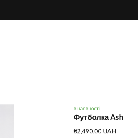
в наявності
Футболка Ash
₴2,490.00 UAH