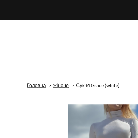
Головна
жіноче
Сукня Grace (white)