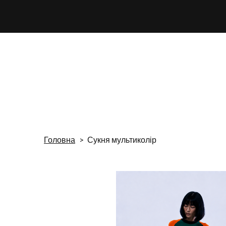
Головна
Сукня мультиколір