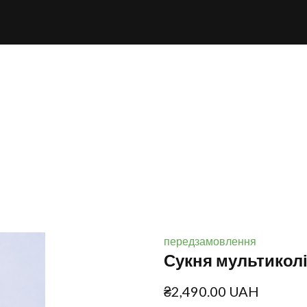
передзамовлення
Сукня мультикол
₴2,490.00 UAH