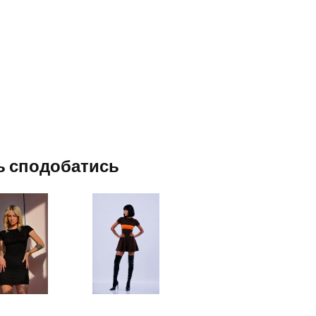
ь сподобатись