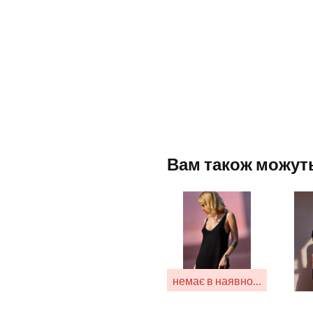
Вам також можут
немає в наявности