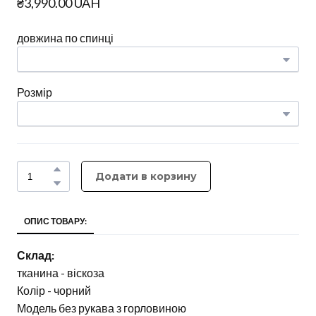
₴3,990.00 UAH
довжина по спинці
Розмір
Додати в корзину
ОПИС ТОВАРУ:
Склад:
тканина - віскоза
Колір - чорний
Модель без рукава з горловиною