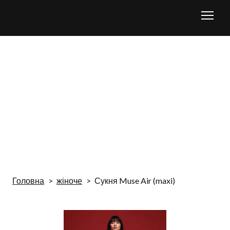
Головна
жіноче
Сукня Muse Air (maxi)