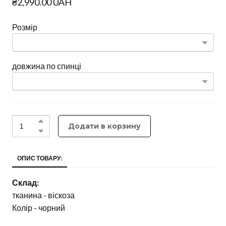
₴2,990.00 UAH
Розмір
довжина по спинці
Додати в корзину
ОПИС ТОВАРУ:
Склад:
тканина - віскоза
Колір - чорний