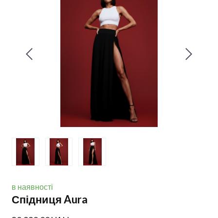
в наявності
Спідниця Aura