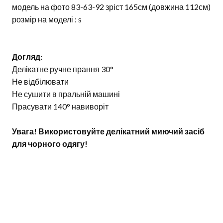
модель на фото 83-63-92 зріст 165см (довжина 112см)
розмір на моделі : s
Догляд:
Делікатне ручне прання 30°
Не відбілювати
Не сушити в пральній машині
Прасувати 140° навиворіт
Увага! Використовуйте делікатний миючий засіб
для чорного одягу!