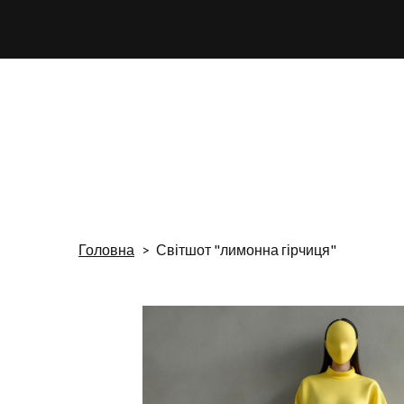
Головна
Світшот "лимонна гірчиця"