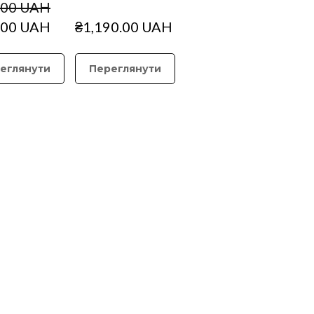
.00 UAH
.00 UAH
₴1,190.00 UAH
еглянути
Переглянути