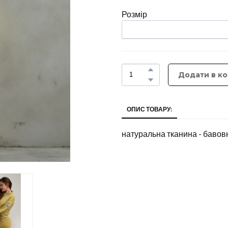
Розмір
Додати в к
ОПИС ТОВАРУ:
натуральна тканина - бавов