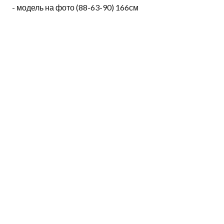
- модель на фото (88-63-90) 166см