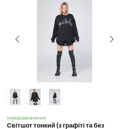
передзамовлення
Світшот тонкий (з графіті та без