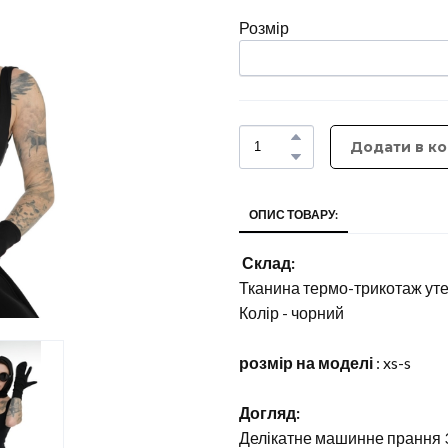
Розмір
Додати в к
ОПИС ТОВАРУ:
Склад:
Тканина термо-трикотаж ут
Колір - чорний
розмір на моделі
: xs-s
Догляд:
Делікатне машинне прання 