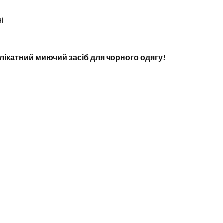
ні
лікатний миючий засіб для чорного одягу!