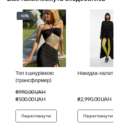
-50%
Топ з шнурівкою
Накидка-халат
(трансформер)
₴990.00 UAH
₴500.00 UAH
₴2,990.00 UAH
Переглянути
Переглянути