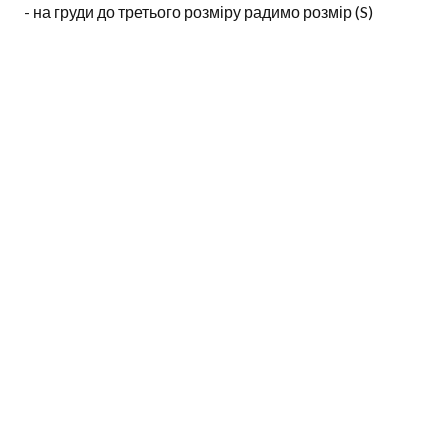
- на груди до третього розміру радимо розмір (S)