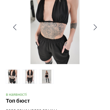
в наявності
Топ бюст