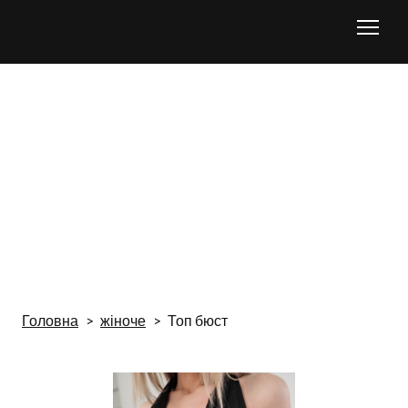
Головна
жіноче
Топ бюст