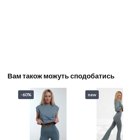
Вам також можуть сподобатись
-60%
new