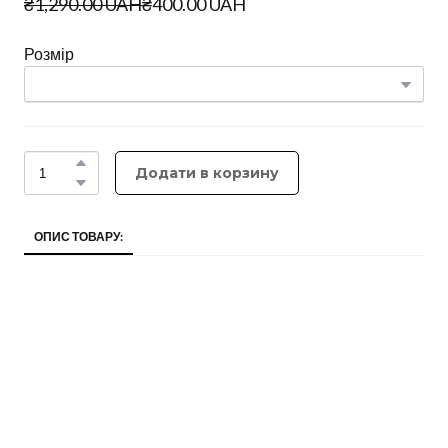
₴1,290.00 UAH
₴400.00 UAH
Розмір
Додати в корзину
ОПИС ТОВАРУ: