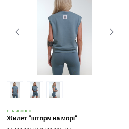
в наявності
Жилет "шторм на морі"